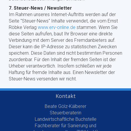
7. Steuer-News / Newsletter
Im Rahmen unseres Internet-Auftritts werden auf der
Seite "Steuer-News" Inhalte verwendet, die vom Ernst
Röbke Verlag
www.erv-online.de
stammen. Wenn Sie
diese Seiten aufrufen, baut Ihr Browser eine direkte
Verbindung mit dem Server des Fremdanbieters auf.
Dieser kann die IP-Adresse zu statistischen Zwecken
speichern. Diese Daten sind nicht bestimmten Personen
zuordenbar. Für den Inhalt der fremden Seiten ist der
Urheber verantwortlich. Insofern schließen wir jede
Haftung für fremde Inhalte aus. Einen Newsletter der
Steuer-News versenden wir nicht.
Kontakt
Beate Gölz-Kälberer
Steuerberaterin
Landwirtschaftliche Buchstelle
Fachberater für Sanierung und