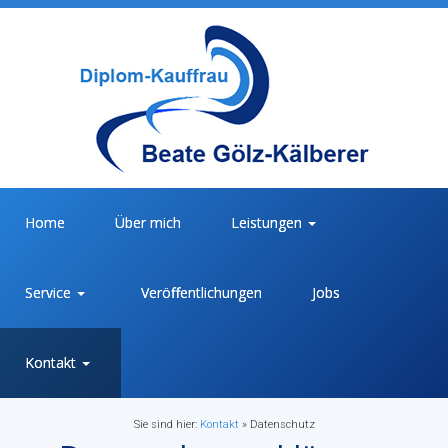
Home
Über mich
Leistungen
Service
Veröffentlichungen
Jobs
Kontakt
Sie sind hier:
Kontakt
»
Datenschutz