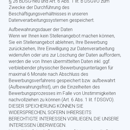
§ 26 BDSG-neu und Art. 6 Abs. 1 lit. b DSGVO zum
Zwecke der Durchführung des
Beschäftigungsverhältnisses in unseren
Datenverarbeitungssystemen gespeichert.
Aufbewahrungsdauer der Daten
Wenn wir Ihnen kein Stellenangebot machen können,
Sie ein Stellenangebot ablehnen, Ihre Bewerbung
zurückziehen, Ihre Einwilligung zur Datenverarbeitung
widerrufen oder uns zur Löschung der Daten auffordern,
werden die von Ihnen übermittelten Daten inkl. ggf.
verbleibender physischer Bewerbungsunterlagen für
maximal 6 Monate nach Abschluss des
Bewerbungsverfahrens gespeichert bzw. aufbewahrt
(Aufbewahrungsfrist), um die Einzelheiten des
Bewerbungsprozesses im Falle von Unstimmigkeiten
nachvollziehen zu können (Art. 6 Abs. 1 lit. f DSGVO).
DIESER SPEICHERUNG KÖNNEN SIE
WIDERSPRECHEN, SOFERN IHRERSEITS
BERECHTIGTE INTERESSEN VORLIEGEN, DIE UNSERE
INTERESSEN ÜBERWIEGEN.