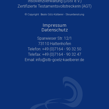
Insolvenzverwaltung (DStV e.V.)
Zertifizierte Testamentsvollstreckerin (AGT)
© Copyright Beate Gölz-Kälberer - Steuerberatung
Impressum
Datenschutz
Sparwieser Str. 12/1
73110 Hattenhofen
Telefon: +49 (0)7164 - 90 32 50
Telefax: +49 (0)7164 - 90 32 47
Email:
info@stb-goelz-kaelberer.de