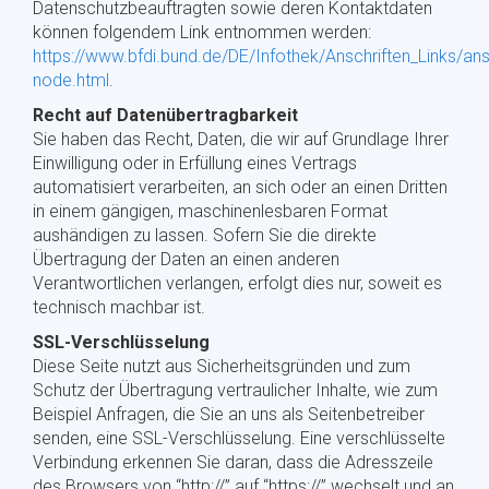
Datenschutzbeauftragten sowie deren Kontaktdaten
können folgendem Link entnommen werden:
https://www.bfdi.bund.de/DE/Infothek/Anschriften_Links/ansc
node.html
.
Recht auf Datenübertragbarkeit
Sie haben das Recht, Daten, die wir auf Grundlage Ihrer
Einwilligung oder in Erfüllung eines Vertrags
automatisiert verarbeiten, an sich oder an einen Dritten
in einem gängigen, maschinenlesbaren Format
aushändigen zu lassen. Sofern Sie die direkte
Übertragung der Daten an einen anderen
Verantwortlichen verlangen, erfolgt dies nur, soweit es
technisch machbar ist.
SSL-Verschlüsselung
Diese Seite nutzt aus Sicherheitsgründen und zum
Schutz der Übertragung vertraulicher Inhalte, wie zum
Beispiel Anfragen, die Sie an uns als Seitenbetreiber
senden, eine SSL-Verschlüsselung. Eine verschlüsselte
Verbindung erkennen Sie daran, dass die Adresszeile
des Browsers von “http://” auf “https://” wechselt und an