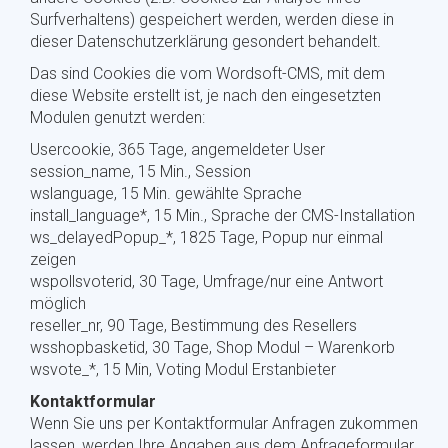
Surfverhaltens) gespeichert werden, werden diese in
dieser Datenschutzerklärung gesondert behandelt.
Das sind Cookies die vom Wordsoft-CMS, mit dem
diese Website erstellt ist, je nach den eingesetzten
Modulen genutzt werden:
Usercookie, 365 Tage, angemeldeter User
session_name, 15 Min., Session
wslanguage, 15 Min. gewählte Sprache
install_language*, 15 Min., Sprache der CMS-Installation
ws_delayedPopup_*, 1825 Tage, Popup nur einmal
zeigen
wspollsvoterid, 30 Tage, Umfrage/nur eine Antwort
möglich
reseller_nr, 90 Tage, Bestimmung des Resellers
wsshopbasketid, 30 Tage, Shop Modul – Warenkorb
wsvote_*, 15 Min, Voting Modul Erstanbieter
Kontaktformular
Wenn Sie uns per Kontaktformular Anfragen zukommen
lassen, werden Ihre Angaben aus dem Anfrageformular