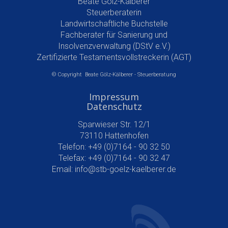
Beate Gölz-Kälberer
Steuerberaterin
Landwirtschaftliche Buchstelle
Fachberater für Sanierung und
Insolvenzverwaltung (DStV e.V.)
Zertifizierte Testamentsvollstreckerin (AGT)
© Copyright Beate Gölz-Kälberer - Steuerberatung
Impressum
Datenschutz
Sparwieser Str. 12/1
73110 Hattenhofen
Telefon: +49 (0)7164 - 90 32 50
Telefax: +49 (0)7164 - 90 32 47
Email:
info@stb-goelz-kaelberer.de