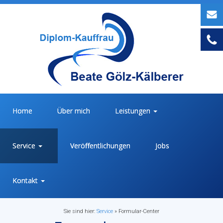
Home
Über mich
Leistungen
Service
Veröffentlichungen
Jobs
Kontakt
Sie sind hier:
Service
»
Formular-Center