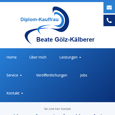
Home
Über mich
Leistungen
Service
Veröffentlichungen
Jobs
Kontakt
Sie sind hier:
Kontakt