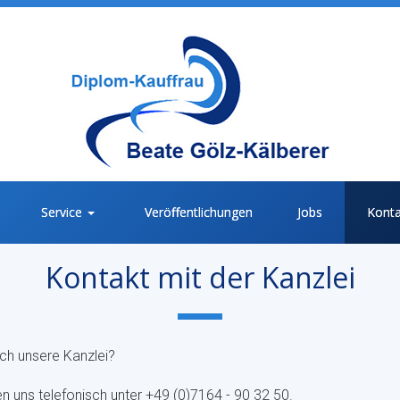
Service
Veröffentlichungen
Jobs
Konta
Sie sind hier:
Kontakt
Kontakt mit der Kanzlei
rch unsere Kanzlei?
hen uns telefonisch unter +49 (0)7164 - 90 32 50.