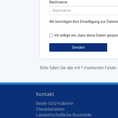
Bitte füllen Sie alle mit * markierten Felde
Kontakt
Beate Gölz-Kälberer
Steuerberaterin
Landwirtschaftliche Buchstelle