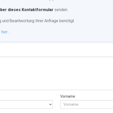
über dieses Kontaktformular
senden.
ng und Beantwortung Ihrer Anfrage benötigt.
e
hier...