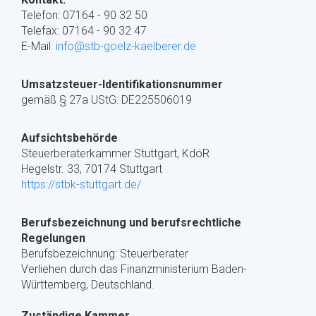
Telefon: 07164 - 90 32 50
Telefax: 07164 - 90 32 47
E-Mail:
info@stb-goelz-kaelberer.de
Umsatzsteuer-Identifikationsnummer
gemäß § 27a UStG: DE225506019
Aufsichtsbehörde
Steuerberaterkammer Stuttgart, KdöR
Hegelstr. 33, 70174 Stuttgart
https://stbk-stuttgart.de/
Berufsbezeichnung und berufsrechtliche
Regelungen
Berufsbezeichnung: Steuerberater
Verliehen durch das Finanzministerium Baden-
Württemberg, Deutschland.
Zuständige Kammer