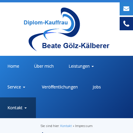
Home
Über mich
Leistungen
Service
Veröffentlichungen
Jobs
Kontakt
Sie sind hier:
Kontakt
»
Impressum