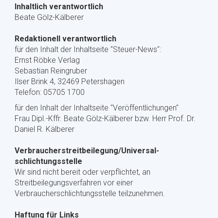
Inhaltlich verantwortlich
Beate Gölz-Kälberer
Redaktionell verantwortlich
für den Inhalt der Inhaltseite "Steuer-News":
Ernst Röbke Verlag
Sebastian Reingruber
Ilser Brink 4, 32469 Petershagen
Telefon: 05705 1700
für den Inhalt der Inhaltseite "Veröffentlichungen"
Frau Dipl.-Kffr. Beate Gölz-Kälberer bzw. Herr Prof. Dr.
Daniel R. Kälberer
Verbraucher­streit­beilegung/Universal­
schlichtungs­stelle
Wir sind nicht bereit oder verpflichtet, an
Streitbeilegungsverfahren vor einer
Verbraucherschlichtungsstelle teilzunehmen.
Haftung für Links