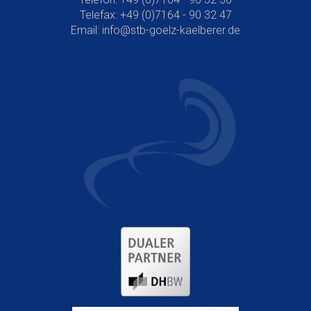
Telefax: +49 (0)7164 - 90 32 47
Email:
info@stb-goelz-kaelberer.de