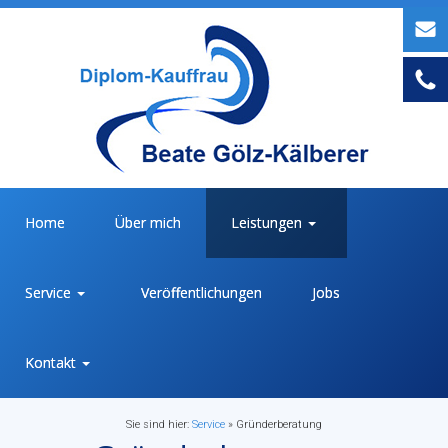
Home
Über mich
Leistungen
Service
Veröffentlichungen
Jobs
Kontakt
Sie sind hier:
Service
»
Gründerberatung