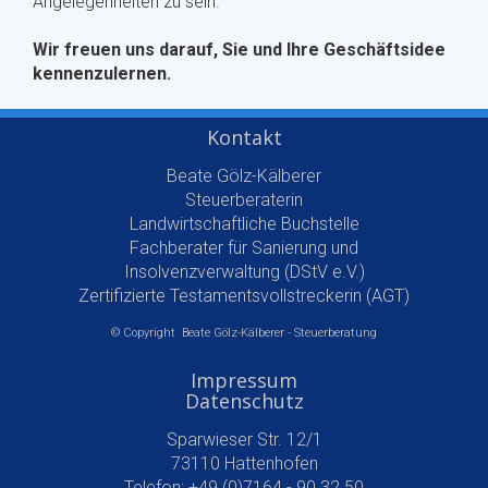
Angelegenheiten zu sein.
Wir freuen uns darauf, Sie und Ihre Geschäftsidee
kennenzulernen.
Kontakt
Beate Gölz-Kälberer
Steuerberaterin
Landwirtschaftliche Buchstelle
Fachberater für Sanierung und
Insolvenzverwaltung (DStV e.V.)
Zertifizierte Testamentsvollstreckerin (AGT)
© Copyright Beate Gölz-Kälberer - Steuerberatung
Impressum
Datenschutz
Sparwieser Str. 12/1
73110 Hattenhofen
Telefon: +49 (0)7164 - 90 32 50