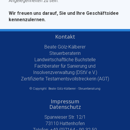
Angelegenheiten zu sein.
Wir freuen uns darauf, Sie und Ihre Geschäftsidee
kennenzulernen.
Kontakt
Beate Gölz-Kälberer
Steuerberaterin
Landwirtschaftliche Buchstelle
Fachberater für Sanierung und
Insolvenzverwaltung (DStV e.V.)
Zertifizierte Testamentsvollstreckerin (AGT)
© Copyright Beate Gölz-Kälberer - Steuerberatung
Impressum
Datenschutz
Sparwieser Str. 12/1
73110 Hattenhofen
Telefon: +49 (0)7164 - 90 32 50