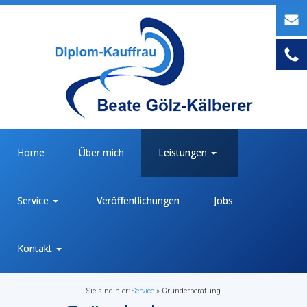
Home
Über mich
Leistungen
Service
Veröffentlichungen
Jobs
Kontakt
Sie sind hier:
Service
»
Gründerberatung