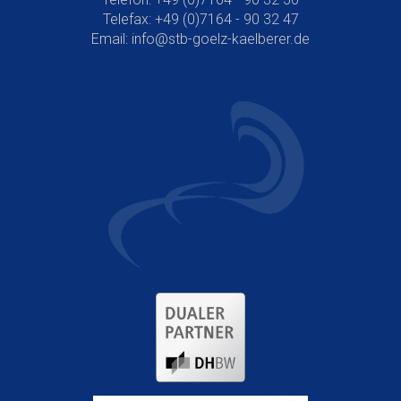
Telefax: +49 (0)7164 - 90 32 47
Email:
info@stb-goelz-kaelberer.de